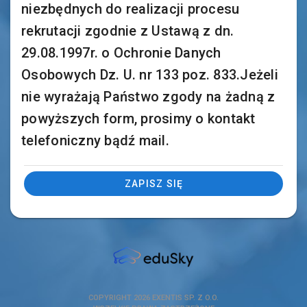
niezbędnych do realizacji procesu
rekrutacji zgodnie z Ustawą z dn.
29.08.1997r. o Ochronie Danych
Osobowych Dz. U. nr 133 poz. 833.Jeżeli
nie wyrażają Państwo zgody na żadną z
powyższych form, prosimy o kontakt
telefoniczny bądź mail.
ZAPISZ SIĘ
COPYRIGHT 2026
EXENTIS SP. Z O.O.